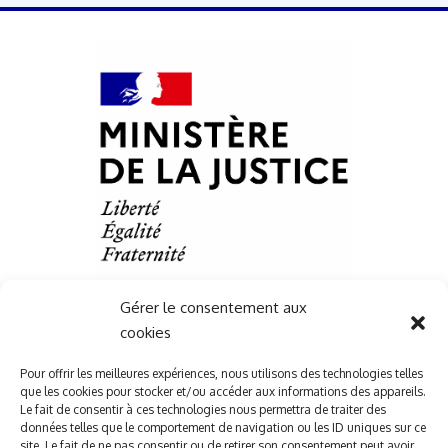
Gérer le consentement aux
cookies
Liens Utile
Pour offrir les meilleures expériences, nous utilisons des technologies telles
que les cookies pour stocker et/ou accéder aux informations des appareils.
Services
Le fait de consentir à ces technologies nous permettra de traiter des
Ressources juridique
données telles que le comportement de navigation ou les ID uniques sur ce
site. Le fait de ne pas consentir ou de retirer son consentement peut avoir